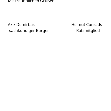
Mit freundlichen Grüßen
Aziz Demirbas Helmut Conrads
-sachkundiger Bürger- -Ratsmitglied-