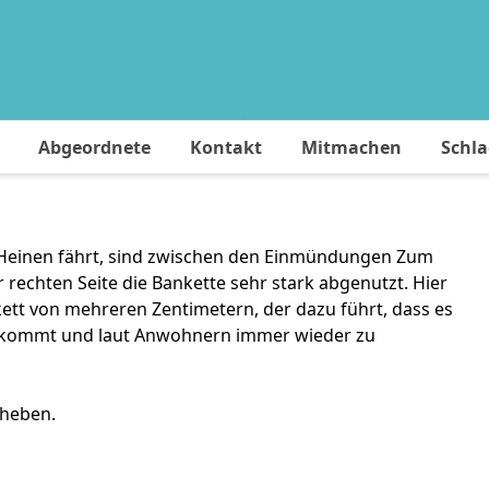
Abgeordnete
Kontakt
Mitmachen
Schl
 Heinen fährt, sind zwischen den Einmündungen Zum
r rechten Seite die Bankette sehr stark abgenutzt. Hier
tt von mehreren Zentimetern, der dazu führt, dass es
 kommt und laut Anwohnern immer wieder zu
eheben.