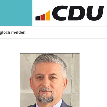
agloch melden