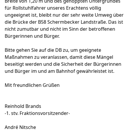
Breite von 1,20 m und des genoppten Untergrundes
für Rollstuhlfahrer unseres Erachtens völlig
ungeeignet ist, bleibt nur der sehr weite Umweg über
die Brücke der B58 Schermbecker Landstraße. Das ist
nicht zumutbar und nicht im Sinn der betroffenen
Bürgerinnen und Bürger.
Bitte gehen Sie auf die DB zu, um geeignete
Maßnahmen zu veranlassen, damit diese Mängel
beseitigt werden und die Sicherheit der Bürgerinnen
und Bürger im und am Bahnhof gewährleistet ist.
Mit freundlichen Grüßen
Reinhold Brands
-1. stv. Fraktionsvorsitzender-
André Nitsche