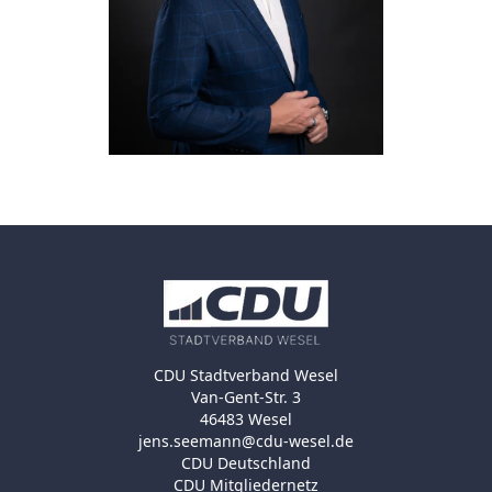
CDU Stadtverband Wesel
Van-Gent-Str. 3
46483 Wesel
jens.seemann@cdu-wesel.de
CDU Deutschland
CDU Mitgliedernetz