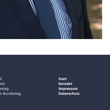
d
Start
etz
Kontakt
estag
Impressum
on Bundestag
Datenschutz