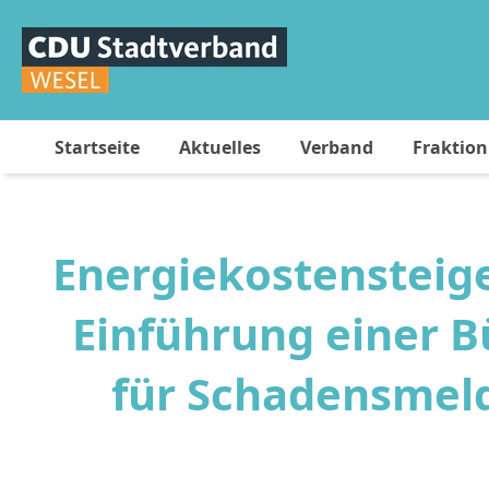
Startseite
Aktuelles
Verband
Fraktion
Energiekostensteig
Einführung einer 
für Schadensmel