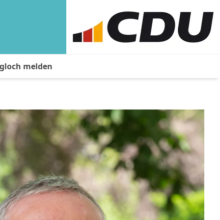
agloch melden