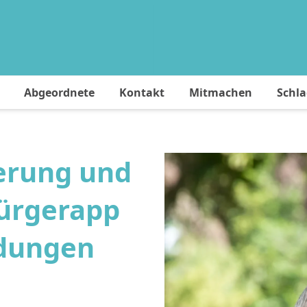
Abgeordnete
Kontakt
Mitmachen
Schl
erung und
Bürgerapp
dungen