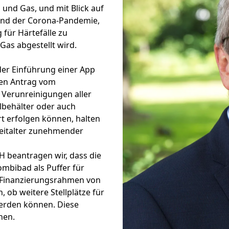
und Gas, und mit Blick auf
und der Corona-Pandemie,
für Härtefälle zu
Gas abgestellt wird.
der Einführung einer App
ren Antrag vom
 Verunreinigungen aller
llbehälter oder auch
 erfolgen können, halten
Zeitalter zunehmender
H beantragen wir, dass die
ombibad als Puffer für
 Finanzierungsrahmen von
, ob weitere Stellplätze für
erden können. Diese
hen.