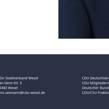
DU Stadtverband Wesel
CDU Deutschlan
an-Gent-Str. 3
CDU Mitgliedern
6483 Wesel
Deutscher Bund
ens.seemann@cdu-wesel.de
CDU/CSU Frakti