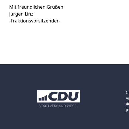
Mit freundlichen Grüßen
Jürgen Linz
-Fraktionsvorsitzender-
C
V
4
j