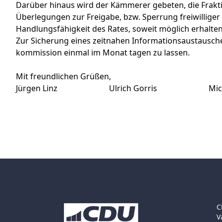
Darüber hinaus wird der Kämmerer gebeten, die Frakt
Überlegungen zur Freigabe, bzw. Sperrung freiwilliger 
Handlungsfähigkeit des Rates, soweit möglich erhalten
Zur Sicherung eines zeitnahen Informationsaustausches
kommission einmal im Monat tagen zu lassen.
Mit freundlichen Grüßen,
Jürgen Linz Ulrich Gorris Michael
C
V