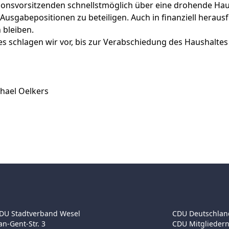
ionsvorsitzenden schnellstmöglich über eine drohende Hau
Ausgabepositionen zu beteiligen. Auch in finanziell herausf
 bleiben.
 schlagen wir vor, bis zur Verabschiedung des Haushaltes 
 Oelkers
DU Stadtverband Wesel
CDU Deutschlan
an-Gent-Str. 3
CDU Mitgliedern