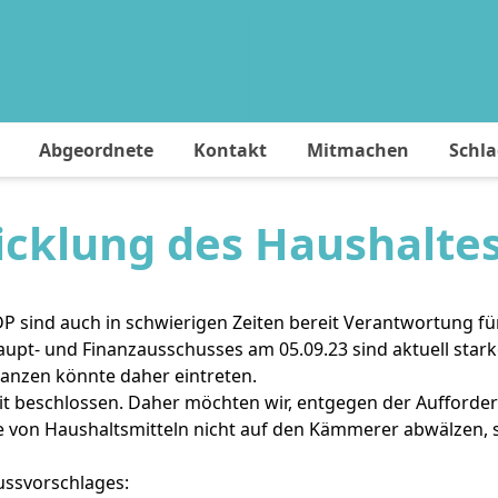
Abgeordnete
Kontakt
Mitmachen
Schl
icklung des Haushaltes
P sind auch in schwierigen Zeiten bereit Verantwortung f
upt- und Finanzausschusses am 05.09.23 sind aktuell star
nanzen könnte daher eintreten.
it beschlossen. Daher möchten wir, entgegen der Aufforde
abe von Haushaltsmitteln nicht auf den Kämmerer abwälze
ussvorschlages: