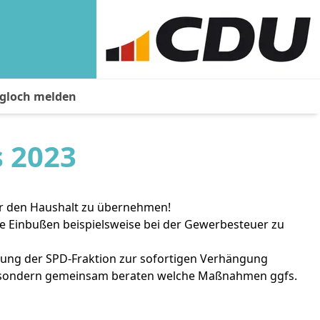
agloch melden
 2023
ür den Haushalt zu übernehmen!
ke Einbußen beispielsweise bei der Gewerbesteuer zu
rung der SPD-Fraktion zur sofortigen Verhängung
n, sondern gemeinsam beraten welche Maßnahmen ggfs.