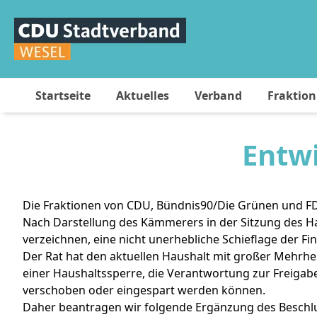
Startseite
Aktuelles
Verband
Fraktion
Entw
Die Fraktionen von CDU, Bündnis90/Die Grünen und FD
Nach Darstellung des Kämmerers in der Sitzung des Ha
verzeichnen, eine nicht unerhebliche Schieflage der Fi
Der Rat hat den aktuellen Haushalt mit großer Mehrhe
einer Haushaltssperre, die Verantwortung zur Freig
verschoben oder eingespart werden können.
Daher beantragen wir folgende Ergänzung des Beschl