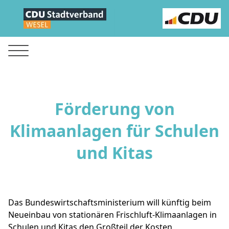
Förderung von
Klimaanlagen für Schulen
und Kitas
Das Bundeswirtschaftsministerium will künftig beim
Neueinbau von stationären Frischluft-Klimaanlagen in
Schulen und Kitas den Großteil der Kosten