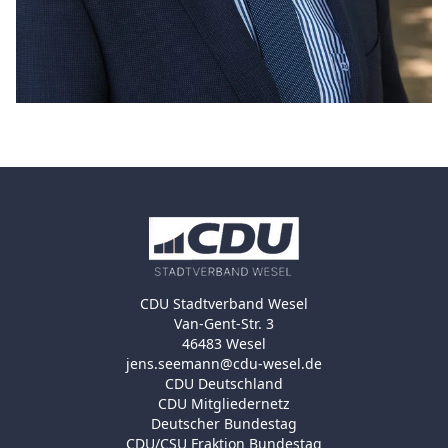
CDU Stadtverband Wesel
Van-Gent-Str. 3
46483 Wesel
jens.seemann@cdu-wesel.de
CDU Deutschland
CDU Mitgliedernetz
Deutscher Bundestag
CDU/CSU Fraktion Bundestag