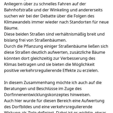
Anliegern über zu schnelles Fahren auf der
Bahnhofstraße und der Winkeling und andererseits
suchen wir bei der Debatte über die Folgen des
Klimawandels immer wieder nach Standorten für neue
Bäume.
Diese beiden Straßen sind verhältnismäßig breit und
bislang frei von Straßenbäumen.
Durch die Pflanzung einiger Straßenbäume ließen sich
diese Straßen deutlich aufwerten, zusätzliche Bäume
könnten dort gleichzeitig zur Verbesserung des
Klimas beitragen und sie bieten die Möglichkeit
positive verkehrsregulierende Effekte zu erzielen.
In diesem Zusammenhang möchte ich auch auf die
Beratungen und Beschlüsse im Zuge des
Dorfinnenentwicklungskonzeptes hinweisen.
Auch hier wurde für diesen Bereich eine Aufwertung
des Dorfbildes und eine verkehrsregulierende
Wirkung als Ziele definiert. Dabei ist es wichtig, etwas