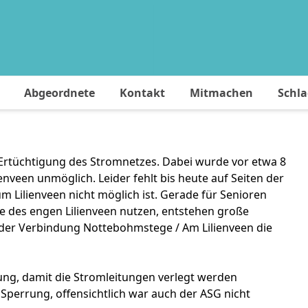
Abgeordnete
Kontakt
Mitmachen
Schl
Ertüchtigung des Stromnetzes. Dabei wurde vor etwa 8
een unmöglich. Leider fehlt bis heute auf Seiten der
m Lilienveen nicht möglich ist. Gerade für Senioren
le des engen Lilienveen nutzen, entstehen große
der Verbindung Nottebohmstege / Am Lilienveen die
ung, damit die Stromleitungen verlegt werden
Sperrung, offensichtlich war auch der ASG nicht