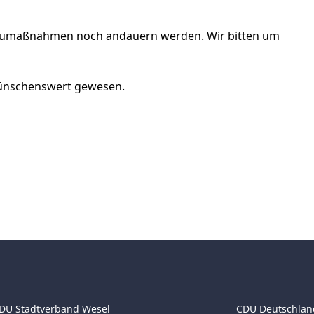
e Baumaßnahmen noch andauern werden. Wir bitten um
wünschenswert gewesen.
DU Stadtverband Wesel
CDU Deutschlan