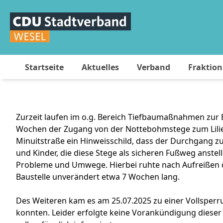
Startseite
Aktuelles
Verband
Fraktion
Zurzeit laufen im o.g. Bereich Tiefbaumaßnahmen zur 
Wochen der Zugang von der Nottebohmstege zum Lilienv
Minuitstraße ein Hinweisschild, dass der Durchgang zu
und Kinder, die diese Stege als sicheren Fußweg anstel
Probleme und Umwege. Hierbei ruhte nach Aufreißen 
Baustelle unverändert etwa 7 Wochen lang.
Des Weiteren kam es am 25.07.2025 zu einer Vollsperr
konnten. Leider erfolgte keine Vorankündigung dieser 