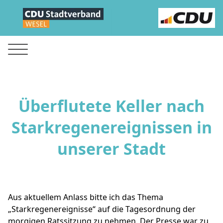
Überflutete Keller nach
Starkregenereignissen in
unserer Stadt
Aus aktuellem Anlass bitte ich das Thema
„Starkregenereignisse“ auf die Tagesordnung der
morgigen Ratssitzung zu nehmen. Der Presse war zu