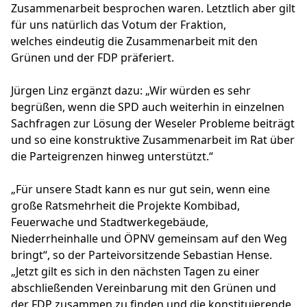
Zusammenarbeit besprochen waren. Letztlich aber gilt
für uns natürlich das Votum der Fraktion,
welches eindeutig die Zusammenarbeit mit den
Grünen und der FDP präferiert.
Jürgen Linz ergänzt dazu: „Wir würden es sehr
begrüßen, wenn die SPD auch weiterhin in einzelnen
Sachfragen zur Lösung der Weseler Probleme beiträgt
und so eine konstruktive Zusammenarbeit im Rat über
die Parteigrenzen hinweg unterstützt.“
„Für unsere Stadt kann es nur gut sein, wenn eine
große Ratsmehrheit die Projekte Kombibad,
Feuerwache und Stadtwerkegebäude,
Niederrheinhalle und ÖPNV gemeinsam auf den Weg
bringt“, so der Parteivorsitzende Sebastian Hense.
„Jetzt gilt es sich in den nächsten Tagen zu einer
abschließenden Vereinbarung mit den Grünen und
der FDP zusammen zu finden und die konstituierende